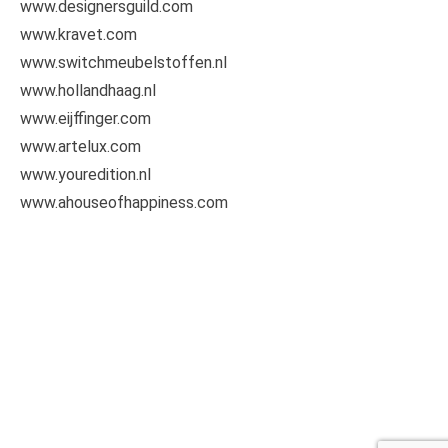
www.designersguild.com
www.kravet.com
www.switchmeubelstoffen.nl
www.hollandhaag.nl
www.eijffinger.com
www.artelux.com
www.youredition.nl
www.ahouseofhappiness.com