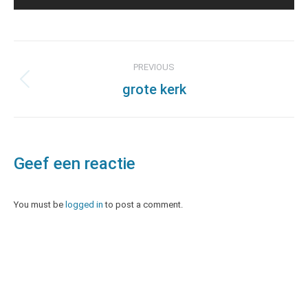
Album
PREVIOUS
navigation
grote kerk
Previous
album:
Geef een reactie
You must be
logged in
to post a comment.