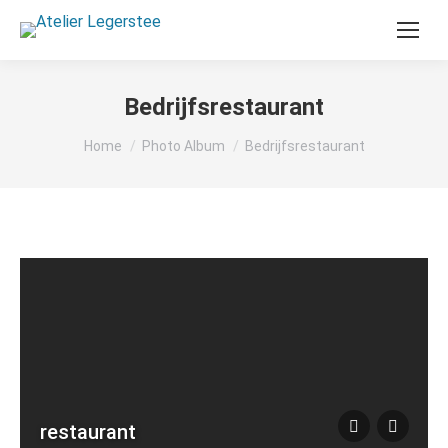
Search:
Bedrijfsrestaurant
Je bent hier:
Home
Photo Album
Bedrijfsrestaurant
restaurant