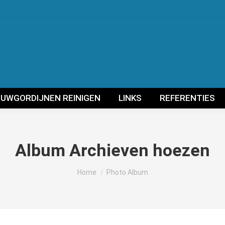
UWGORDIJNEN REINIGEN
LINKS
REFERENTIES
Album Archieven
hoezen
Je bent hier:
Home
Photo Album